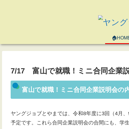
🏠HOM
7/17 富山で就職！ミニ合同企
富山で就職！ミニ合同企業説明会の
ヤングジョブとやまでは、令和8年度に3回（4月、
予定です。これら合同企業説明会の合間にも、学