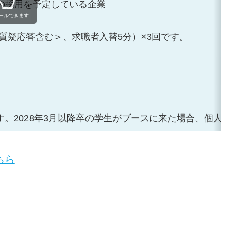
の採用を予定している企業
ールできます
質疑応答含む＞、求職者入替5分）×3回です。
ます。2028年3月以降卒の学生がブースに来た場合、個
ちら