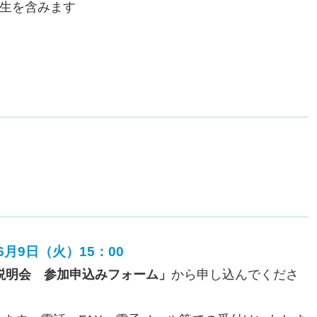
学生を含みます
6月9日（火）15：00
説明会 参加申込みフォーム」
から申し込んでくださ