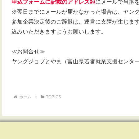
申込フォームに記載のアドレス宛
にメールで当落
※翌日までにメールが届かなかった場合は、ヤン
参加企業決定後のご辞退は、運営に支障が生じま
込みいただきますようお願いします。
≪お問合せ≫
ヤングジョブとやま（富山県若者就業支援センター
ホーム
TOPICS