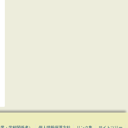
企業・学校関係者）
個人情報保護方針
リンク集
サイトツリー