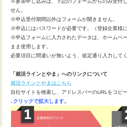
※参加申し込みは、下記のフォームからのみ受付し
せん。
※申込受付期間以外はフォームが開きません。
※申込にはパスワードが必要です。（登録企業様
※申込フォームに入力されたデータは、ホームペ
まま使用します。
必要項目に間違いが無いよう、規定通り入力して
「就活ラインとやま」へのリンクについて
就活ラインとやまはこちら
自社サイトを検索し、アドレスバーのURLをコピ
↓クリックで拡大します。