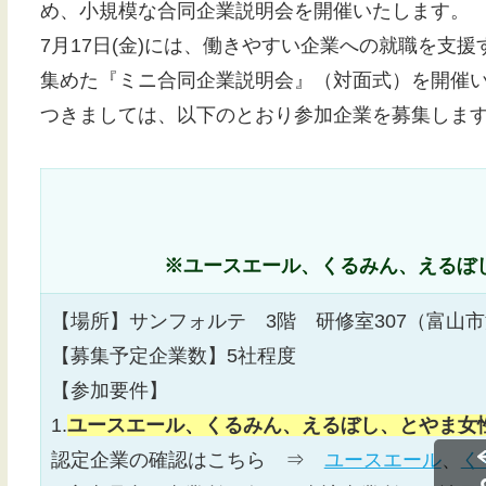
め、小規模な合同企業説明会を開催いたします。
7月17日(金)には、働きやすい企業への就職を支
集めた『ミニ合同企業説明会』（対面式）を開催
つきましては、以下のとおり参加企業を募集しま
※ユースエール、くるみん、えるぼ
【場所】サンフォルテ 3階 研修室307（富山市
【募集予定企業数】5社程度
【参加要件】
1.
ユースエール、くるみん、えるぼし、とやま女
認定企業の確認はこちら ⇒
ユースエール
、
く