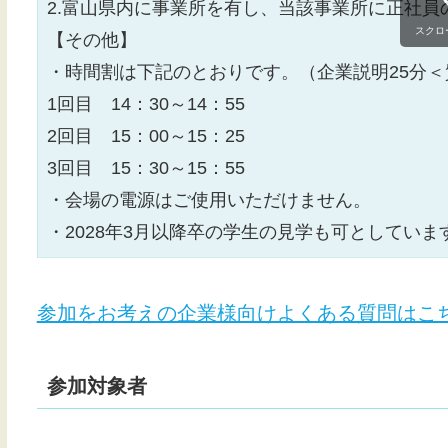
2.富山県内に事業所を有し、当該事業所に正社員
スクロ
【その他】
・時間割は下記のとおりです。（企業説明25分＜
1回目 14：30～14：55
2回目 15：00～15：25
3回目 15：30～15：55
・会場の電源はご使用いただけません。
・2028年3月以降卒の学生の見学も可としてい
参加をお考えの企業様向けよくある質問はこ
参加対象者