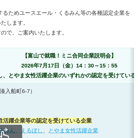
援するためユースエール・くるみん等の各種認定企業を
いたします。
すので、ご案内いたします。
【富山で就職！ミニ合同企業説明会】
2026年7月17日（金）
14：30～15：55
し、とやま女性活躍企業のいずれかの認定を受けている
湊入船町6-7）
性活躍企業等の認定を受けている企業
るみん
、
えるぼし
、
とやま女性活躍企業