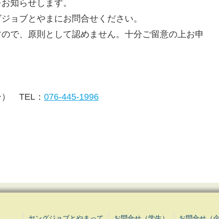
をお知らせします。
グジョブとやまにお問合せください。
すので、原則として認めません。十分ご留意の上お申
） TEL：
076-445-1996
ヤングジョブとやまって
お問合せ（学生）
お問合せ（