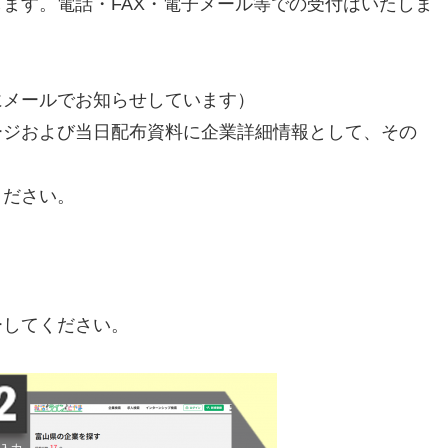
ます。電話・FAX・電子メール等での受付はいたしま
にメールでお知らせしています）
ージおよび当日配布資料に企業詳細情報として、その
ください。
ーしてください。