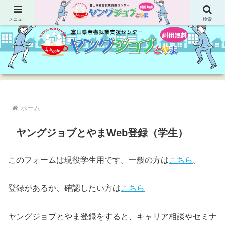
若者の就職に関する様々なサポートをしています
メニュー
検索
ホーム
ヤングジョブとやまWeb登録（学生）
このフォームは現役学生用です。一般の方は
こちら
。
登録があるか、確認したい方は
こちら
ヤングジョブとやま登録をすると、キャリア相談やセミナ