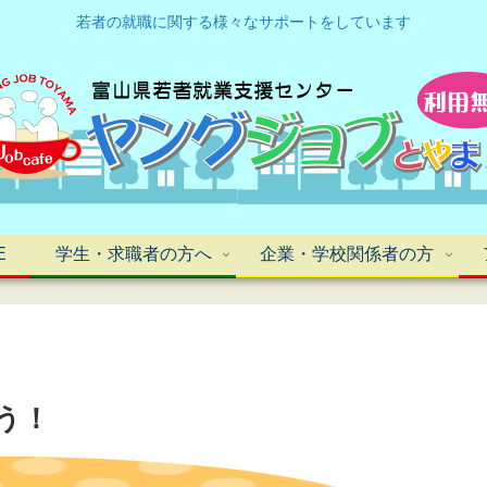
若者の就職に関する様々なサポートをしています
E
学生・求職者の方へ
企業・学校関係者の方
う！