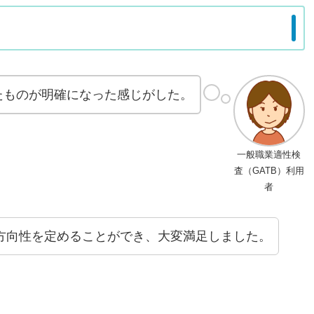
）
たものが明確になった感じがした。
一般職業適性検
査（GATB）利用
者
方向性を定めることができ、大変満足しました。