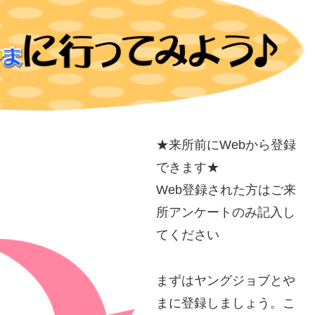
★来所前にWebから登録
できます★
Web登録された方はご来
所アンケートのみ記入し
てください
まずはヤングジョブとや
まに登録しましょう。こ