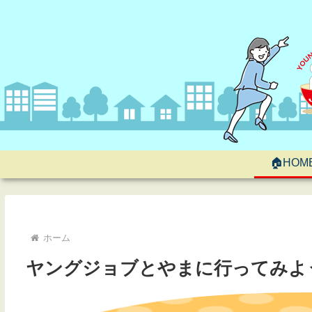
🏠HOM
ホーム
ヤングジョブとやまに行ってみよ