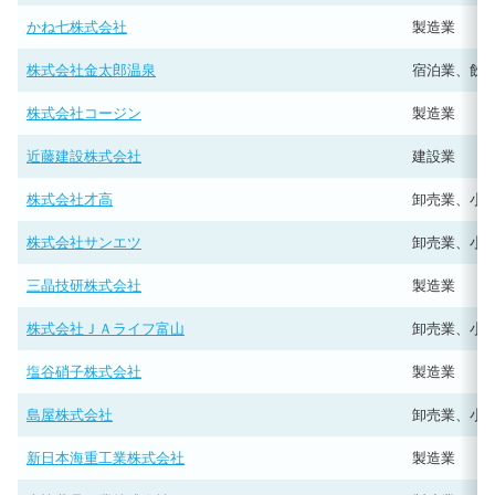
かね七株式会社
製造業
株式会社金太郎温泉
宿泊業、飲
株式会社コージン
製造業
近藤建設株式会社
建設業
株式会社才高
卸売業、小
株式会社サンエツ
卸売業、小
三晶技研株式会社
製造業
株式会社ＪＡライフ富山
卸売業、小
塩谷硝子株式会社
製造業
島屋株式会社
卸売業、小
新日本海重工業株式会社
製造業