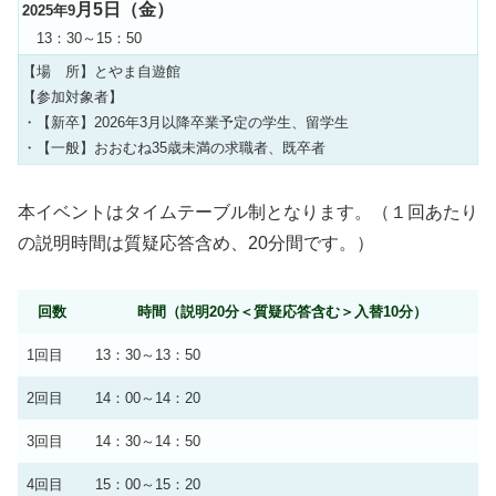
月5日（金）
2025年9
13：30～15：50
【場 所】とやま自遊館
【参加対象者】
・【新卒】2026年3月以降卒業予定の学生、留学生
・【一般】おおむね35歳未満の求職者、既卒者
本イベントはタイムテーブル制となります。（１回あたり
の説明時間は質疑応答含め、20分間です。）
回数
時間（説明20分＜質疑応答含む＞入替10分）
1回目
13：30～13：50
2回目
14：00～14：20
3回目
14：30～14：50
4回目
15：00～15：20