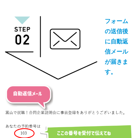
フォーム
の送信後
に自動返
信メール
が届きま
す。