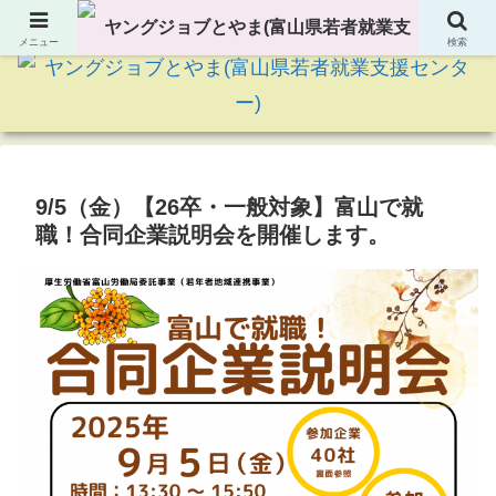
若者の就職に関する様々なサポートをしています
メニュー
検索
9/5（金）【26卒・一般対象】富山で就
職！合同企業説明会を開催します。