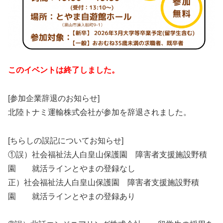
このイベントは終了しました。
[参加企業辞退のお知らせ]
北陸トナミ運輸株式会社が参加を辞退されました。
[ちらしの誤記についてお知らせ]
①誤）社会福祉法人白皇山保護園 障害者支援施設野積
園 就活ラインとやまの登録なし
正）社会福祉法人白皇山保護園 障害者支援施設野積
園 就活ラインとやまの登録あり